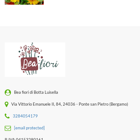
Bea fiori di Botta Luisella
Via Vittorio Emanuele II, 84, 24036 - Ponte san Pietro (Bergamo)
3284054179
[email protected]
P. IVA 04153280161