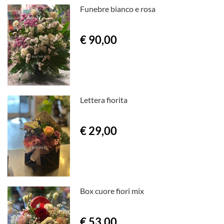
Funebre bianco e rosa
€ 90,00
Lettera fiorita
€ 29,00
Box cuore fiori mix
€ 53,00