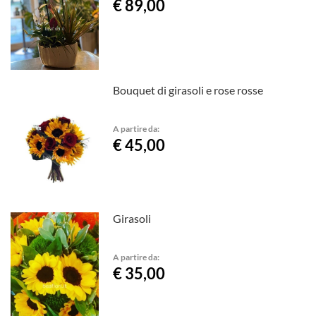
€ 89,00
Bouquet di girasoli e rose rosse
A partire da:
€ 45,00
Girasoli
A partire da:
€ 35,00