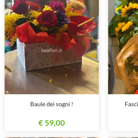
Baule dei sogni !
Fasci
€ 59,00