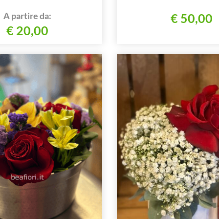
A partire da:
€ 50,00
€ 20,00