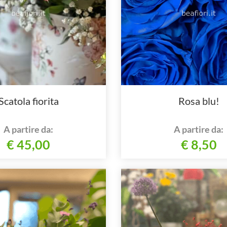
Scatola fiorita
Rosa blu!
A partire da:
A partire da:
€ 45,00
€ 8,50