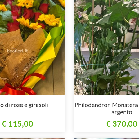
o di rose e girasoli
Philodendron Monstera 
argento
€ 115,00
€ 370,00