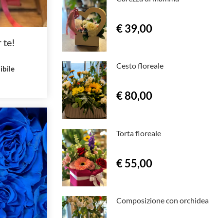
€ 39,00
 te!
Cesto floreale
ibile
€ 80,00
Torta floreale
€ 55,00
Composizione con orchidea