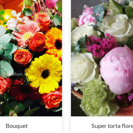
Bouquet
Super torta flor