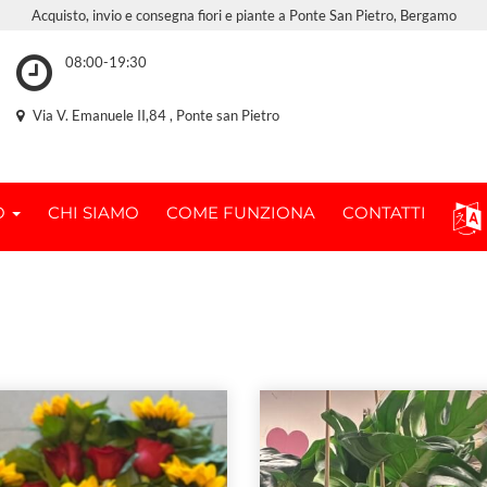
Acquisto, invio e consegna fiori e piante a Ponte San Pietro, Bergamo
08:00-19:30
Via V. Emanuele II,84 , Ponte san Pietro
O
CHI SIAMO
COME FUNZIONA
CONTATTI