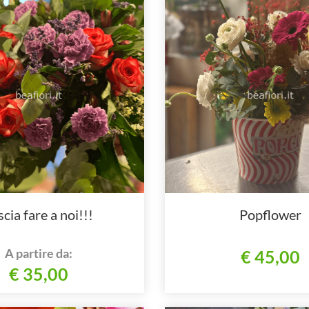
scia fare a noi!!!
Popflower
A partire da:
€ 45,00
€ 35,00