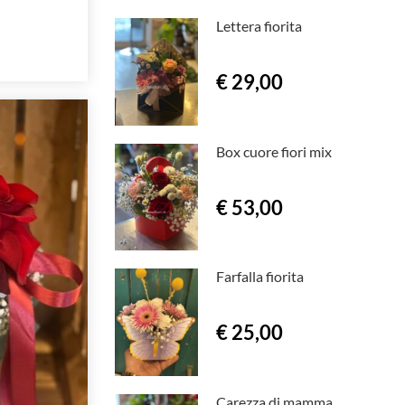
Lettera fiorita
€ 29,00
Box cuore fiori mix
€ 53,00
Farfalla fiorita
€ 25,00
Carezza di mamma