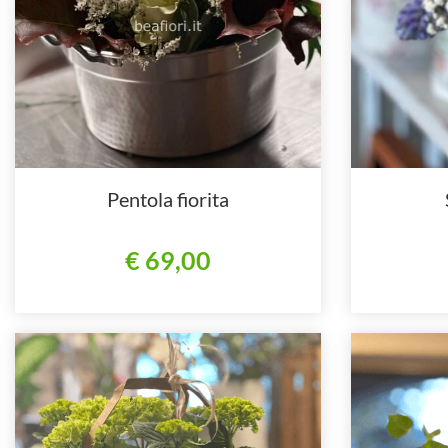
Pentola fiorita
€ 69,00