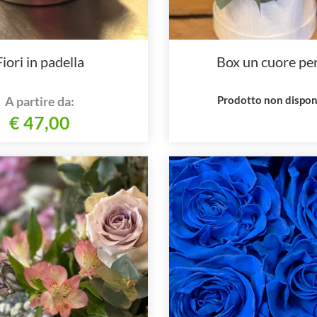
Fiori in padella
Box un cuore per
A partire da:
Prodotto non dispon
€ 47,00