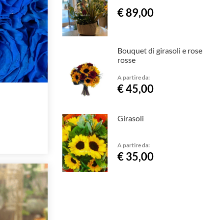
€ 89,00
Bouquet di girasoli e rose
rosse
A partire da:
€ 45,00
Girasoli
A partire da:
€ 35,00