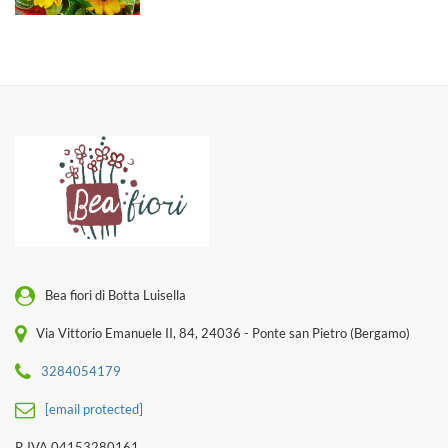
Bea fiori di Botta Luisella
Via Vittorio Emanuele II, 84, 24036 - Ponte san Pietro (Bergamo)
3284054179
[email protected]
P. IVA 04153280161