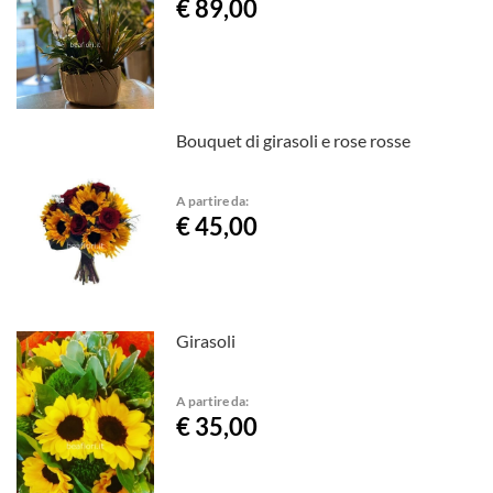
€ 89,00
Bouquet di girasoli e rose rosse
A partire da:
€ 45,00
Girasoli
A partire da:
€ 35,00