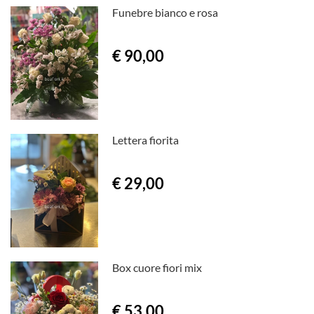
Funebre bianco e rosa
€ 90,00
Lettera fiorita
€ 29,00
Box cuore fiori mix
€ 53,00