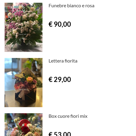
Funebre bianco e rosa
€ 90,00
Lettera fiorita
€ 29,00
Box cuore fiori mix
€ 53,00