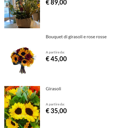
€ 89,00
Bouquet di girasoli e rose rosse
A partire da:
€ 45,00
Girasoli
A partire da:
€ 35,00