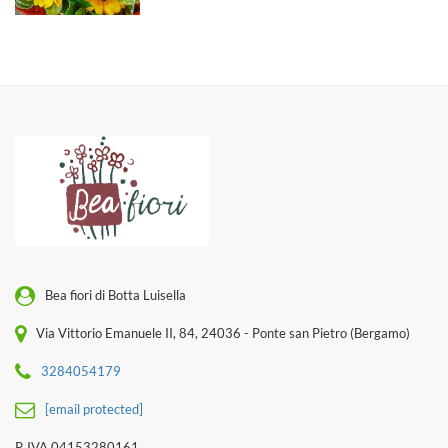
Bea fiori di Botta Luisella
Via Vittorio Emanuele II, 84, 24036 - Ponte san Pietro (Bergamo)
3284054179
[email protected]
P. IVA 04153280161